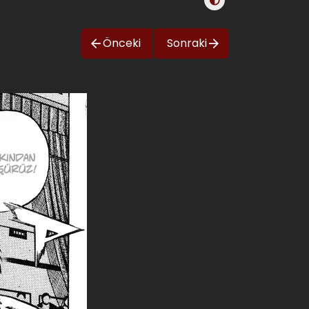
Önceki
Sonraki