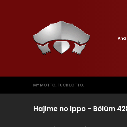
Ana 
MY MOTTO, FUCK LOTTO.
Hajime no Ippo - Bölüm 42