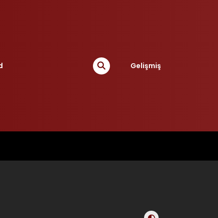
d
Gelişmiş