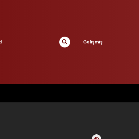
d
Gelişmiş