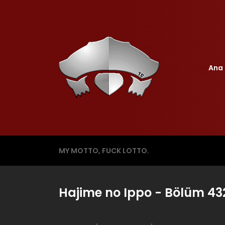
Ana 
MY MOTTO, FUCK LOTTO.
Hajime no Ippo - Bölüm 43