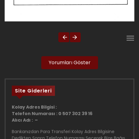
Yorumları Göster
Site Giderleri
Kolay Adres Bilgisi :
Telefon Numarası : 0 507 302 39 16
Alıcı Adı : –
Bankanızdan Para Transferi Kolay Adres Bilgisine
Dedikten Sonra Telefon Numarası Seçerek Bize Bağış