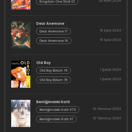
25 Mart 2024
Kingdom One Shot 01
Dear Anemone
15 Eylül 2024
Dear Anemone 17
15 Eylül 2024
Dear Anemone 16
Old Boy
1 Şubat 2024
Old Boy Bölüm 79
1 Şubat 2024
Old Boy Bölüm 78
Benliğimdeki Katil
10 Temmuz 2024
Benliğimdeki Katil 97.5
10 Temmuz 2024
Benliğimdeki Katil 97