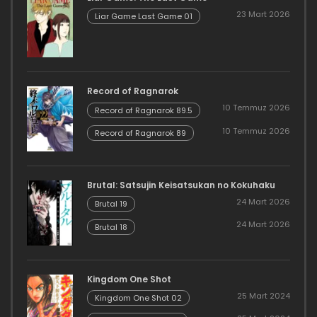
23 Mart 2026
Liar Game Last Game 01
Record of Ragnarok
10 Temmuz 2026
Record of Ragnarok 89.5
10 Temmuz 2026
Record of Ragnarok 89
Brutal: Satsujin Keisatsukan no Kokuhaku
24 Mart 2026
Brutal 19
24 Mart 2026
Brutal 18
Kingdom One Shot
25 Mart 2024
Kingdom One Shot 02