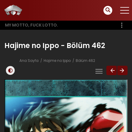
MY MOTTO, FUCK LOTTO.
Hajime no Ippo - Bölüm 462
Ana Sayfa
Hajime no Ippo
Bölüm 462