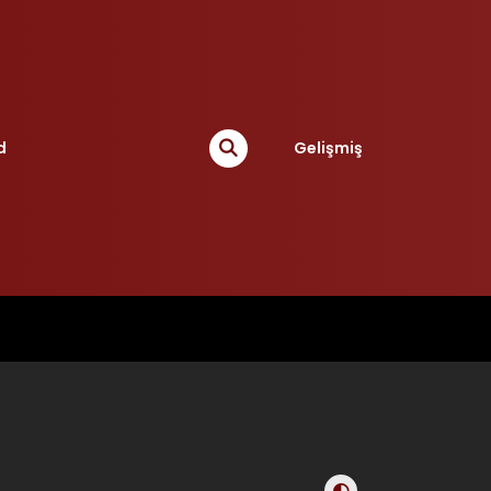
d
Gelişmiş