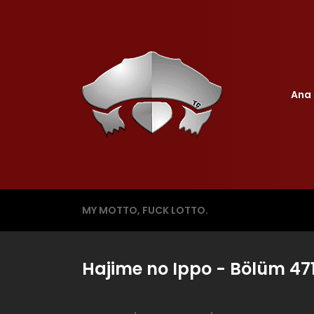
Ana 
MY MOTTO, FUCK LOTTO.
Hajime no Ippo - Bölüm 47