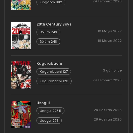
24 Temmuz 2026
Kingdom 882
20th Century Boys
16 Mayıs 2022
Bölüm 249
16 Mayıs 2022
Bölüm 248
Kagurabachi
3 gün önce
Kagurabachi 127
29 Temmuz 2026
Kagurabachi 126
Usogui
28 Haziran 2026
Usogui 273.5
28 Haziran 2026
Usogui 273