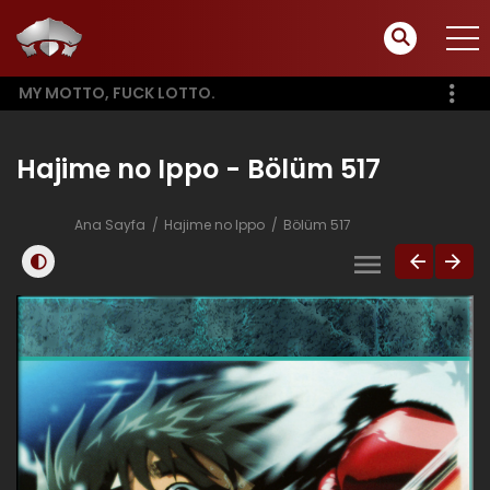
MY MOTTO, FUCK LOTTO.
Hajime no Ippo - Bölüm 517
Ana Sayfa
Hajime no Ippo
Bölüm 517