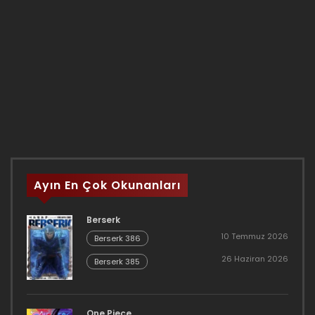
Ayın En Çok Okunanları
Berserk
10 Temmuz 2026
Berserk 386
26 Haziran 2026
Berserk 385
One Piece