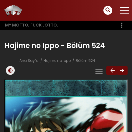
MY MOTTO, FUCK LOTTO.
Hajime no Ippo - Bölüm 524
Ana Sayfa
Hajime no Ippo
Bölüm 524