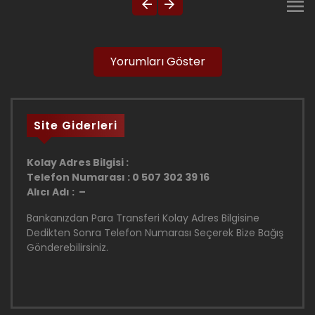
Yorumları Göster
Site Giderleri
Kolay Adres Bilgisi :
Telefon Numarası : 0 507 302 39 16
Alıcı Adı : –
Bankanızdan Para Transferi Kolay Adres Bilgisine
Dedikten Sonra Telefon Numarası Seçerek Bize Bağış
Gönderebilirsiniz.