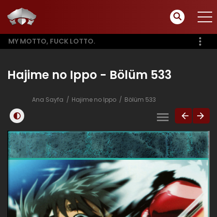
MY MOTTO, FUCK LOTTO.
Hajime no Ippo - Bölüm 533
Ana Sayfa
Hajime no Ippo
Bölüm 533