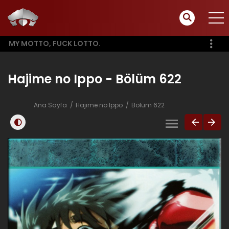
MY MOTTO, FUCK LOTTO.
Hajime no Ippo - Bölüm 622
Ana Sayfa
Hajime no Ippo
Bölüm 622