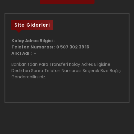
Site Giderleri
Kolay Adres Bilgisi :
Telefon Numarası : 0 507 302 39 16
Alıcı Adı : –
Bankanızdan Para Transferi Kolay Adres Bilgisine
Dedikten Sonra Telefon Numarası Seçerek Bize Bağış
Gönderebilirsiniz.