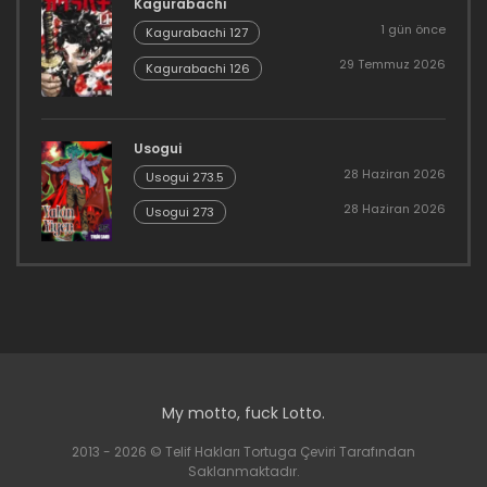
Kagurabachi
1 gün önce
Kagurabachi 127
29 Temmuz 2026
Kagurabachi 126
Usogui
28 Haziran 2026
Usogui 273.5
28 Haziran 2026
Usogui 273
My motto, fuck Lotto.
2013 - 2026 © Telif Hakları Tortuga Çeviri Tarafından
Saklanmaktadır.