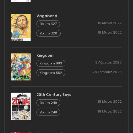
Vagabond
16 Mayıs 2022
Bölüm 327
16 Mayıs 2022
Bölüm 326
Kingdom
3 Ağustos 2026
Kingdom 883
24 Temmuz 2026
Kingdom 882
20th Century Boys
16 Mayıs 2022
Bölüm 249
16 Mayıs 2022
Bölüm 248