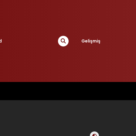
d
Gelişmiş