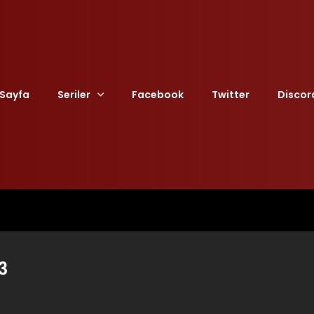
Sayfa
Seriler
Facebook
Twitter
Discor
3