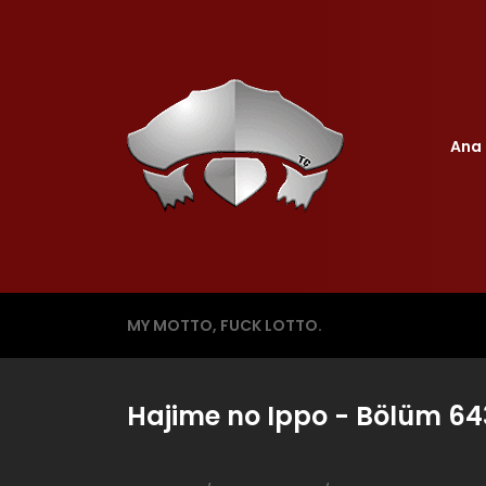
Ana 
MY MOTTO, FUCK LOTTO.
Hajime no Ippo - Bölüm 64