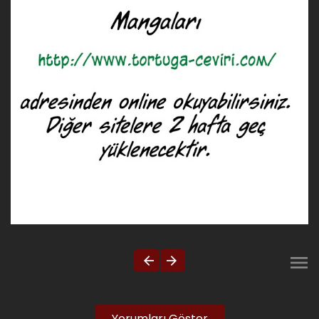
Yorumları Göster