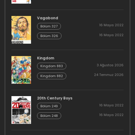
Vagabond
16 Mayıs 2022
Bölüm 327
16 Mayıs 2022
Bölüm 326
Kingdom
3 Ağustos 2026
Kingdom 883
24 Temmuz 2026
Kingdom 882
20th Century Boys
16 Mayıs 2022
Bölüm 249
16 Mayıs 2022
Bölüm 248