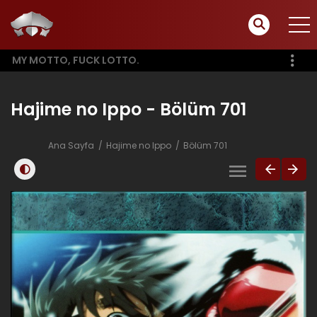
MY MOTTO, FUCK LOTTO.
Hajime no Ippo - Bölüm 701
Ana Sayfa
Hajime no Ippo
Bölüm 701