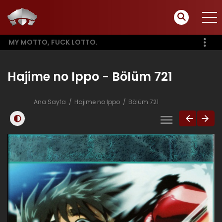
MY MOTTO, FUCK LOTTO.
Hajime no Ippo - Bölüm 721
Ana Sayfa
Hajime no Ippo
Bölüm 721