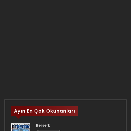
Ayın En Çok Okunanları
Berserk