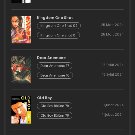
Kingdom One Shot
25 Mart 2024
Kingdom One Shot 02
25 Mart 2024
Kingdom One Shot 01
Dear Anemone
15 Eylül 2024
Dear Anemone 17
15 Eylül 2024
Dear Anemone 16
Old Boy
1 Şubat 2024
Old Boy Bölüm 79
1 Şubat 2024
Old Boy Bölüm 78