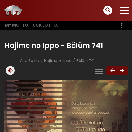
MY MOTTO, FUCK LOTTO.
Hajime no Ippo - Bölüm 741
Ana Sayfa
Hajime no Ippo
Bölüm 741