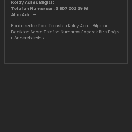
Kolay Adres Bilgisi :
Telefon Numarası : 0 507 302 39 16
Alıcı Adı : –
Bankanızdan Para Transferi Kolay Adres Bilgisine
Dedikten Sonra Telefon Numarası Seçerek Bize Bağış
Gönderebilirsiniz.