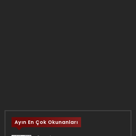
Ayın En Çok Okunanları