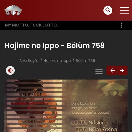
MY MOTTO, FUCK LOTTO.
Hajime no Ippo - Bölüm 758
Ana Sayfa
Hajime no Ippo
Bölüm 758