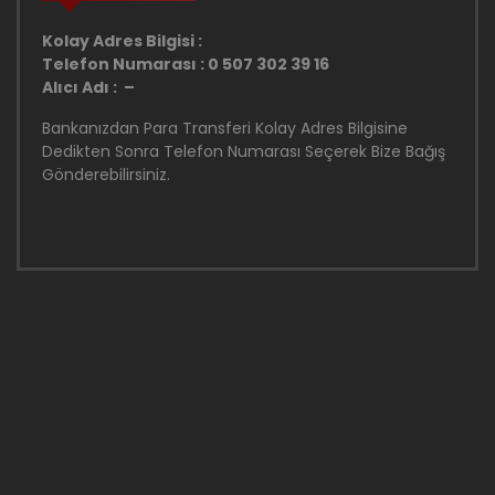
Kolay Adres Bilgisi :
Telefon Numarası : 0 507 302 39 16
Alıcı Adı : –
Bankanızdan Para Transferi Kolay Adres Bilgisine
Dedikten Sonra Telefon Numarası Seçerek Bize Bağış
Gönderebilirsiniz.