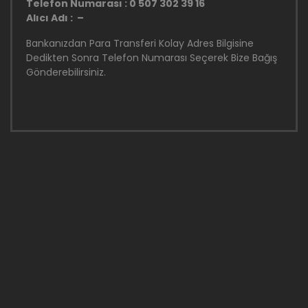
Telefon Numarası : 0 507 302 39 16
Alıcı Adı : –
Bankanızdan Para Transferi Kolay Adres Bilgisine
Dedikten Sonra Telefon Numarası Seçerek Bize Bağış
Gönderebilirsiniz.