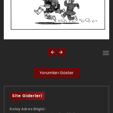
Yorumları Göster
Site Giderleri
Kolay Adres Bilgisi :