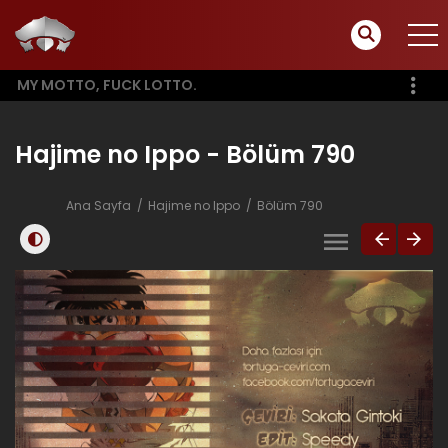
MY MOTTO, FUCK LOTTO.
Hajime no Ippo - Bölüm 790
Ana Sayfa
Hajime no Ippo
Bölüm 790