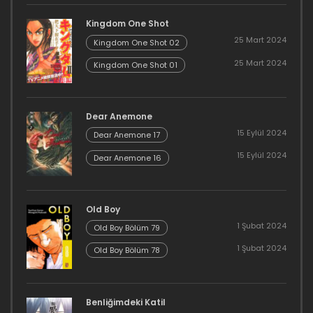
Kingdom One Shot
25 Mart 2024
Kingdom One Shot 02
25 Mart 2024
Kingdom One Shot 01
Dear Anemone
15 Eylül 2024
Dear Anemone 17
15 Eylül 2024
Dear Anemone 16
Old Boy
1 Şubat 2024
Old Boy Bölüm 79
1 Şubat 2024
Old Boy Bölüm 78
Benliğimdeki Katil