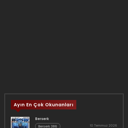
Ayın En Çok Okunanları
Berserk
10 Temmuz 2026
Berserk 386