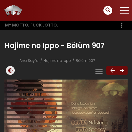
MY MOTTO, FUCK LOTTO.
Hajime no Ippo - Bölüm 907
Ana Sayfa
Hajime no Ippo
Bölüm 907