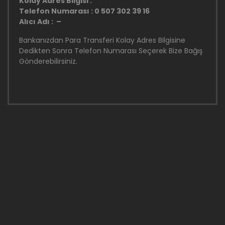
Kolay Adres Bilgisi :
Telefon Numarası : 0 507 302 39 16
Alıcı Adı : –
Bankanızdan Para Transferi Kolay Adres Bilgisine
Dedikten Sonra Telefon Numarası Seçerek Bize Bağış
Gönderebilirsiniz.