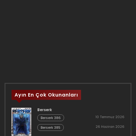
Ayın En Çok Okunanları
Berserk
10 Temmuz 2026
Berserk 386
26 Haziran 2026
Berserk 385