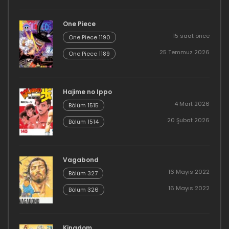
One Piece
15 saat önce
One Piece 1190
25 Temmuz 2026
One Piece 1189
Hajime no Ippo
4 Mart 2026
Bölüm 1515
20 Şubat 2026
Bölüm 1514
Vagabond
16 Mayıs 2022
Bölüm 327
16 Mayıs 2022
Bölüm 326
Kingdom