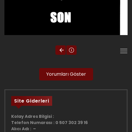
Yorumları Göster
Site Giderleri
Kolay Adres Bilgisi :
Telefon Numarası : 0 507 302 39 16
Alıcı Adı : –