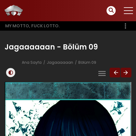
MY MOTTO, FUCK LOTTO.
Jagaaaaaan - Bölüm 09
Ana Sayfa
Jagaaaaaan
Bölüm 09