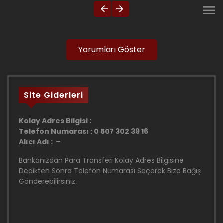
Yorumları Göster
Site Giderleri
Kolay Adres Bilgisi :
Telefon Numarası : 0 507 302 39 16
Alıcı Adı : –
Bankanızdan Para Transferi Kolay Adres Bilgisine
Dedikten Sonra Telefon Numarası Seçerek Bize Bağış
Gönderebilirsiniz.