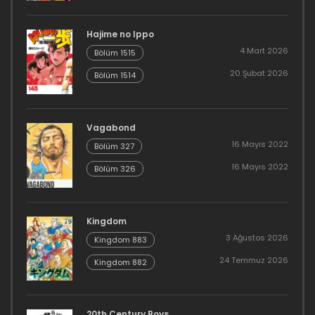
Hajime no Ippo
4 Mart 2026
Bölüm 1515
20 Şubat 2026
Bölüm 1514
Vagabond
16 Mayıs 2022
Bölüm 327
16 Mayıs 2022
Bölüm 326
Kingdom
3 Ağustos 2026
Kingdom 883
24 Temmuz 2026
Kingdom 882
20th Century Boys