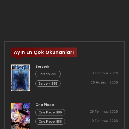
Ayın En Çok Okunanları
Berserk
10 Temmuz 2026
Berserk 386
26 Haziran 2026
Berserk 385
One Piece
25 Temmuz 2026
One Piece 1189
10 Temmuz 2026
One Piece 1188