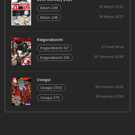
16 Mayıs 2022
Bölüm 249
16 Mayıs 2022
Bölüm 248
Kagurabachi
23 saat önce
Kagurabachi 127
29 Temmuz 2026
Kagurabachi 126
Usogui
28 Haziran 2026
Usogui 273.5
28 Haziran 2026
Usogui 273