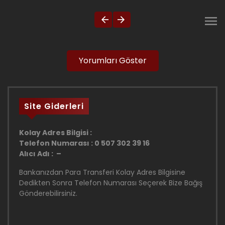
Yorumları Göster
Site Giderleri
Kolay Adres Bilgisi :
Telefon Numarası : 0 507 302 39 16
Alıcı Adı : –
Bankanızdan Para Transferi Kolay Adres Bilgisine
Dedikten Sonra Telefon Numarası Seçerek Bize Bağış
Gönderebilirsiniz.