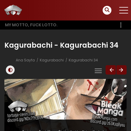
MY MOTTO, FUCK LOTTO.
Kagurabachi - Kagurabachi 34
Ana Sayfa
Kagurabachi
Kagurabachi 34