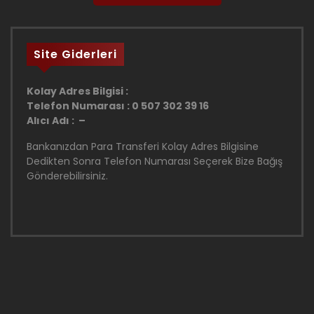
Site Giderleri
Kolay Adres Bilgisi :
Telefon Numarası : 0 507 302 39 16
Alıcı Adı : –
Bankanızdan Para Transferi Kolay Adres Bilgisine
Dedikten Sonra Telefon Numarası Seçerek Bize Bağış
Gönderebilirsiniz.