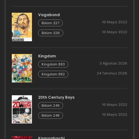
Vagabond
16 Mayıs 2022
Bölüm 327
16 Mayıs 2022
Bölüm 326
Kingdom
3 Ağustos 2026
Kingdom 883
24 Temmuz 2026
Kingdom 882
20th Century Boys
16 Mayıs 2022
Bölüm 249
16 Mayıs 2022
Bölüm 248
Kagurabachi