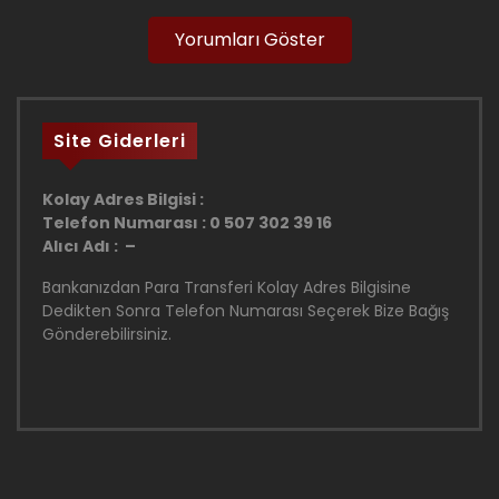
Yorumları Göster
Site Giderleri
Kolay Adres Bilgisi :
Telefon Numarası : 0 507 302 39 16
Alıcı Adı : –
Bankanızdan Para Transferi Kolay Adres Bilgisine
Dedikten Sonra Telefon Numarası Seçerek Bize Bağış
Gönderebilirsiniz.