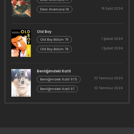
15 Eylül 2024
Dear Anemone 16
Old Boy
1 Şubat 2024
Old Boy Bölüm 79
1 Şubat 2024
Old Boy Bölüm 78
Benliğimdeki Katil
10 Temmuz 2024
Benliğimdeki Katil 97.5
10 Temmuz 2024
Benliğimdeki Katil 97