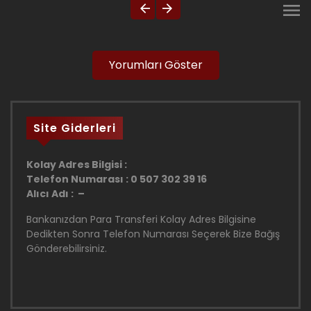
Yorumları Göster
Site Giderleri
Kolay Adres Bilgisi :
Telefon Numarası : 0 507 302 39 16
Alıcı Adı : –
Bankanızdan Para Transferi Kolay Adres Bilgisine
Dedikten Sonra Telefon Numarası Seçerek Bize Bağış
Gönderebilirsiniz.