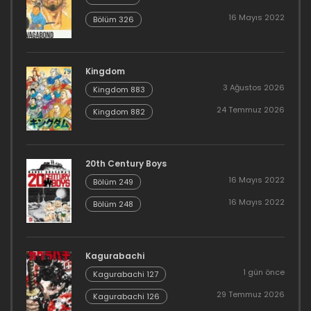
16 Mayıs 2022
Bölüm 326
Kingdom
3 Ağustos 2026
Kingdom 883
24 Temmuz 2026
Kingdom 882
20th Century Boys
16 Mayıs 2022
Bölüm 249
16 Mayıs 2022
Bölüm 248
Kagurabachi
1 gün önce
Kagurabachi 127
29 Temmuz 2026
Kagurabachi 126