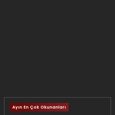
Ayın En Çok Okunanları