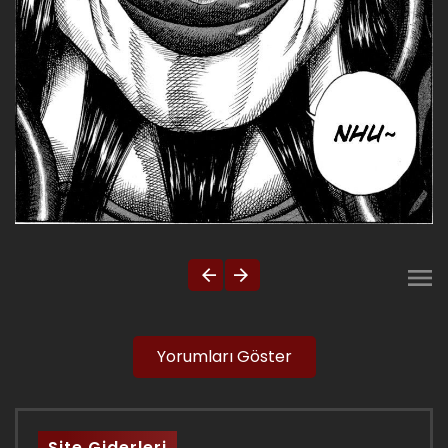
Yorumları Göster
Site Giderleri