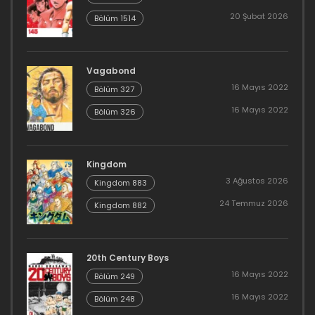
20 Şubat 2026
Bölüm 1514
Vagabond
16 Mayıs 2022
Bölüm 327
16 Mayıs 2022
Bölüm 326
Kingdom
3 Ağustos 2026
Kingdom 883
24 Temmuz 2026
Kingdom 882
20th Century Boys
16 Mayıs 2022
Bölüm 249
16 Mayıs 2022
Bölüm 248