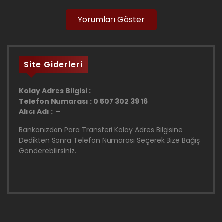
Yorumları Göster
Site Giderleri
Kolay Adres Bilgisi :
Telefon Numarası : 0 507 302 39 16
Alıcı Adı : –
Bankanızdan Para Transferi Kolay Adres Bilgisine
Dedikten Sonra Telefon Numarası Seçerek Bize Bağış
Gönderebilirsiniz.