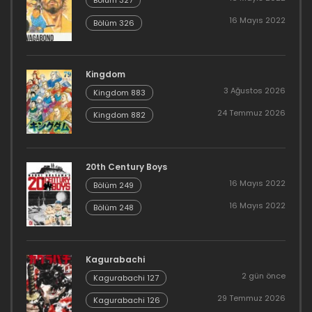
Bölüm 327
16 Mayıs 2022
Bölüm 326
Kingdom
3 Ağustos 2026
Kingdom 883
24 Temmuz 2026
Kingdom 882
20th Century Boys
16 Mayıs 2022
Bölüm 249
16 Mayıs 2022
Bölüm 248
Kagurabachi
2 gün önce
Kagurabachi 127
29 Temmuz 2026
Kagurabachi 126