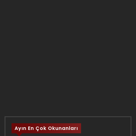
Ayın En Çok Okunanları