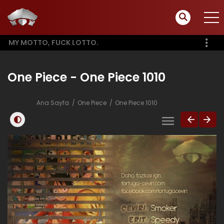
MY MOTTO, FUCK LOTTO.
One Piece - One Piece 1010
Ana Sayfa
One Piece
One Piece 1010