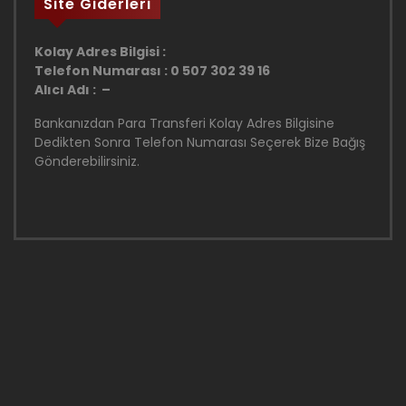
Site Giderleri
Kolay Adres Bilgisi :
Telefon Numarası : 0 507 302 39 16
Alıcı Adı : –
Bankanızdan Para Transferi Kolay Adres Bilgisine
Dedikten Sonra Telefon Numarası Seçerek Bize Bağış
Gönderebilirsiniz.