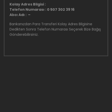
Kolay Adres Bilgisi :
Telefon Numarası : 0 507 302 39 16
Alıcı Adı : –
Bankanızdan Para Transferi Kolay Adres Bilgisine
Dedikten Sonra Telefon Numarası Seçerek Bize Bağış
Gönderebilirsiniz.