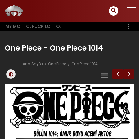
MY MOTTO, FUCK LOTTO.
One Piece - One Piece 1014
Ana Sayfa
One Piece
One Piece 1014