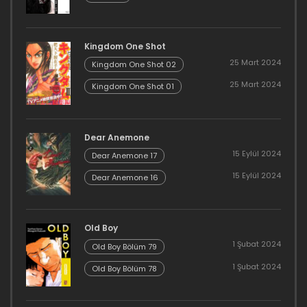
Kingdom One Shot
25 Mart 2024
Kingdom One Shot 02
25 Mart 2024
Kingdom One Shot 01
Dear Anemone
15 Eylül 2024
Dear Anemone 17
15 Eylül 2024
Dear Anemone 16
Old Boy
1 Şubat 2024
Old Boy Bölüm 79
1 Şubat 2024
Old Boy Bölüm 78