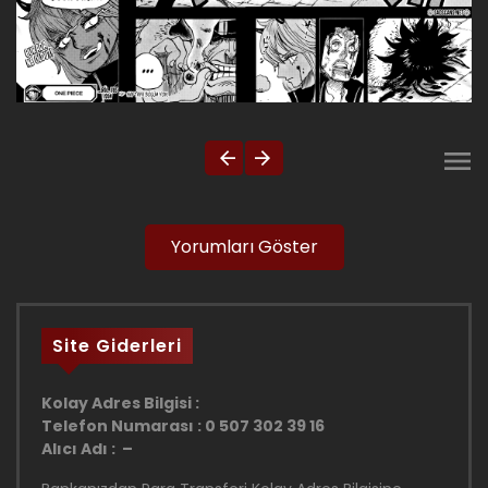
Yorumları Göster
Site Giderleri
Kolay Adres Bilgisi :
Telefon Numarası : 0 507 302 39 16
Alıcı Adı : –