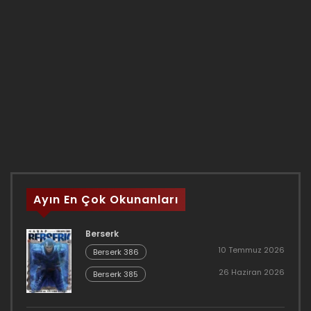
Ayın En Çok Okunanları
Berserk
10 Temmuz 2026
Berserk 386
26 Haziran 2026
Berserk 385