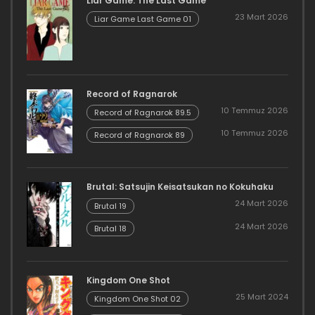
Liar Game: The Last Game
23 Mart 2026
Liar Game Last Game 01
Record of Ragnarok
10 Temmuz 2026
Record of Ragnarok 89.5
10 Temmuz 2026
Record of Ragnarok 89
Brutal: Satsujin Keisatsukan no Kokuhaku
24 Mart 2026
Brutal 19
24 Mart 2026
Brutal 18
Kingdom One Shot
25 Mart 2024
Kingdom One Shot 02