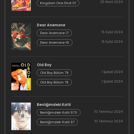
25 Mart 2024
Kingdom One Shot 01
Dear Anemone
15 Eylül 2024
Dear Anemone 17
15 Eylül 2024
Dear Anemone 16
Old Boy
1 Şubat 2024
Old Boy Bölüm 79
1 Şubat 2024
Old Boy Bölüm 78
Benliğimdeki Katil
10 Temmuz 2024
Benliğimdeki Katil 97.5
10 Temmuz 2024
Benliğimdeki Katil 97