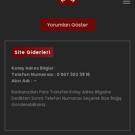
Yorumları Göster
Site Giderleri
Kolay Adres Bilgisi :
Telefon Numarası : 0 507 302 39 16
Alıcı Adı : –
Bankanızdan Para Transferi Kolay Adres Bilgisine
Dedikten Sonra Telefon Numarası Seçerek Bize Bağış
Gönderebilirsiniz.