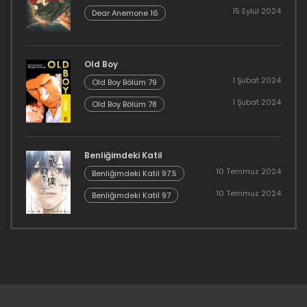
15 Eylül 2024
Dear Anemone 16
Old Boy
1 Şubat 2024
Old Boy Bölüm 79
1 Şubat 2024
Old Boy Bölüm 78
Benliğimdeki Katil
10 Temmuz 2024
Benliğimdeki Katil 97.5
10 Temmuz 2024
Benliğimdeki Katil 97