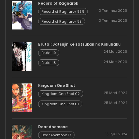
Record of Ragnarok
10 Temmuz 2026
Record of Ragnarok 89.5
10 Temmuz 2026
Record of Ragnarok 89
Brutal: Satsujin Keisatsukan no Kokuhaku
24 Mart 2026
Brutal 19
24 Mart 2026
Brutal 18
Kingdom One Shot
25 Mart 2024
Kingdom One Shot 02
25 Mart 2024
Kingdom One Shot 01
Dear Anemone
15 Eylül 2024
Dear Anemone 17