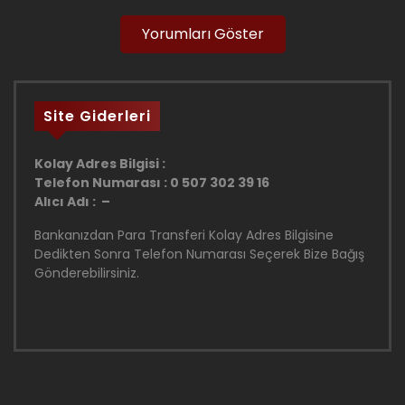
Yorumları Göster
Site Giderleri
Kolay Adres Bilgisi :
Telefon Numarası : 0 507 302 39 16
Alıcı Adı : –
Bankanızdan Para Transferi Kolay Adres Bilgisine
Dedikten Sonra Telefon Numarası Seçerek Bize Bağış
Gönderebilirsiniz.