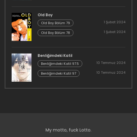
Old Boy
1 Şubat 2024
Old Boy Bölüm 79
1 Şubat 2024
Old Boy Bölüm 78
Benliğimdeki Katil
10 Temmuz 2024
Benliğimdeki Katil 97.5
10 Temmuz 2024
Benliğimdeki Katil 97
My motto, fuck Lotto.