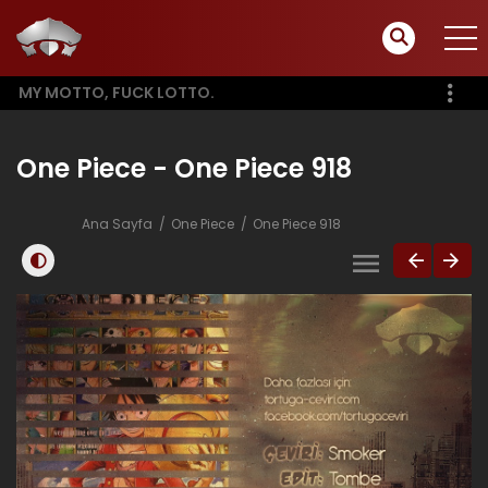
MY MOTTO, FUCK LOTTO.
One Piece - One Piece 918
Ana Sayfa
One Piece
One Piece 918