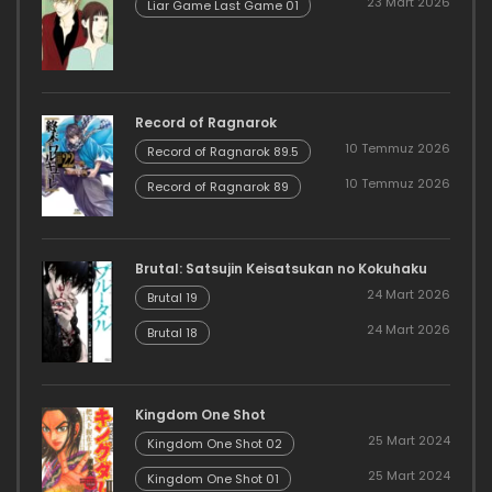
23 Mart 2026
Liar Game Last Game 01
Record of Ragnarok
10 Temmuz 2026
Record of Ragnarok 89.5
10 Temmuz 2026
Record of Ragnarok 89
Brutal: Satsujin Keisatsukan no Kokuhaku
24 Mart 2026
Brutal 19
24 Mart 2026
Brutal 18
Kingdom One Shot
25 Mart 2024
Kingdom One Shot 02
25 Mart 2024
Kingdom One Shot 01