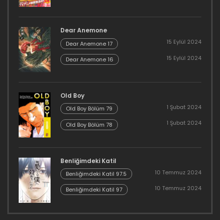
Dear Anemone
15 Eylül 2024
Dear Anemone 17
15 Eylül 2024
Dear Anemone 16
Old Boy
1 Şubat 2024
Old Boy Bölüm 79
1 Şubat 2024
Old Boy Bölüm 78
Benliğimdeki Katil
10 Temmuz 2024
Benliğimdeki Katil 97.5
10 Temmuz 2024
Benliğimdeki Katil 97