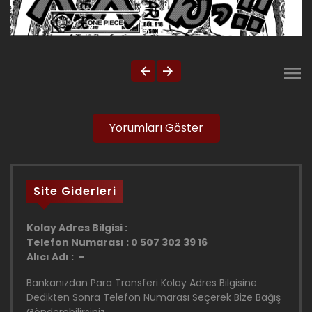
Yorumları Göster
Site Giderleri
Kolay Adres Bilgisi :
Telefon Numarası : 0 507 302 39 16
Alıcı Adı : –
Bankanızdan Para Transferi Kolay Adres Bilgisine
Dedikten Sonra Telefon Numarası Seçerek Bize Bağış