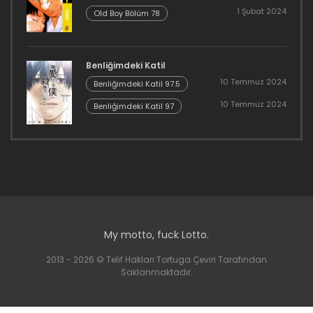
1 Şubat 2024
Old Boy Bölüm 78
Benliğimdeki Katil
10 Temmuz 2024
Benliğimdeki Katil 97.5
10 Temmuz 2024
Benliğimdeki Katil 97
My motto, fuck Lotto.
2013 - 2026 © Telif Hakları Tortuga Çeviri Tarafından
Saklanmaktadır.