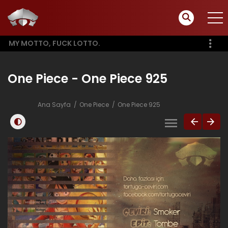
MY MOTTO, FUCK LOTTO.
One Piece - One Piece 925
Ana Sayfa
One Piece
One Piece 925