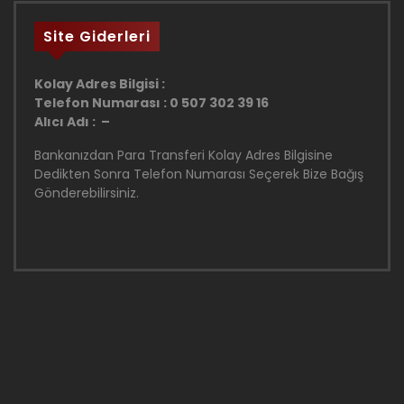
Site Giderleri
Kolay Adres Bilgisi :
Telefon Numarası : 0 507 302 39 16
Alıcı Adı : –
Bankanızdan Para Transferi Kolay Adres Bilgisine
Dedikten Sonra Telefon Numarası Seçerek Bize Bağış
Gönderebilirsiniz.