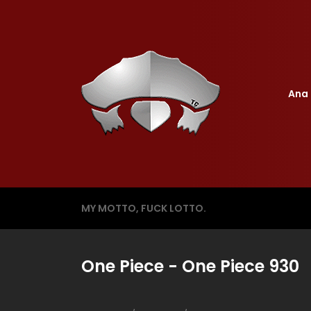
Ana 
MY MOTTO, FUCK LOTTO.
One Piece - One Piece 930