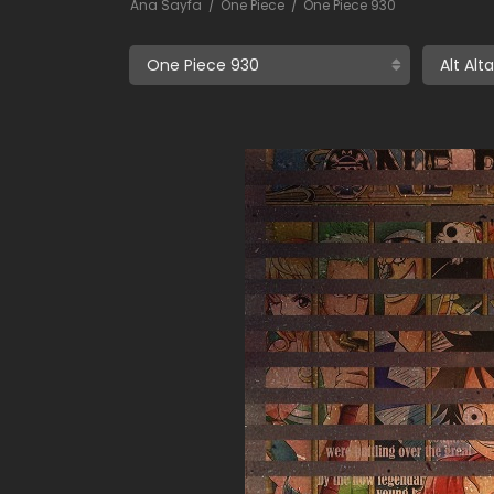
Ana Sayfa
One Piece
One Piece 930