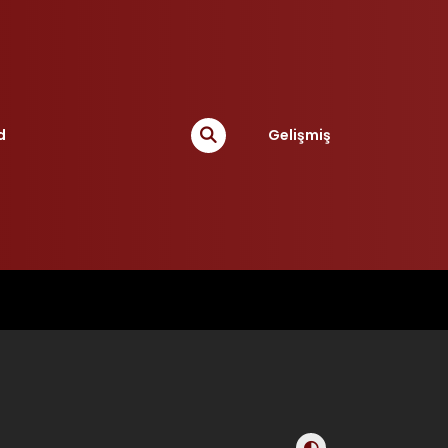
d
Gelişmiş