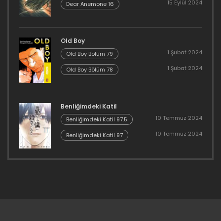
15 Eylül 2024
Dear Anemone 16
Old Boy
1 Şubat 2024
Old Boy Bölüm 79
1 Şubat 2024
Old Boy Bölüm 78
Benliğimdeki Katil
10 Temmuz 2024
Benliğimdeki Katil 97.5
10 Temmuz 2024
Benliğimdeki Katil 97