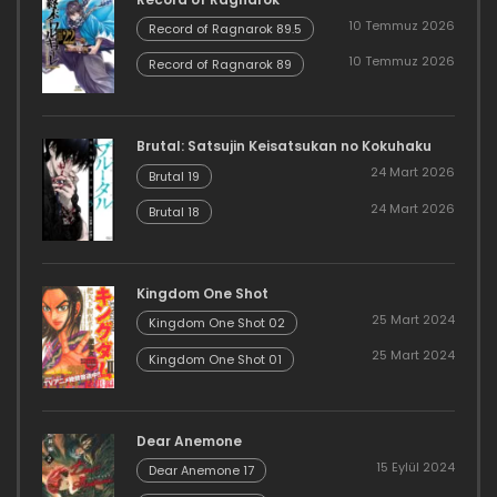
10 Temmuz 2026
Record of Ragnarok 89.5
10 Temmuz 2026
Record of Ragnarok 89
Brutal: Satsujin Keisatsukan no Kokuhaku
24 Mart 2026
Brutal 19
24 Mart 2026
Brutal 18
Kingdom One Shot
25 Mart 2024
Kingdom One Shot 02
25 Mart 2024
Kingdom One Shot 01
Dear Anemone
15 Eylül 2024
Dear Anemone 17