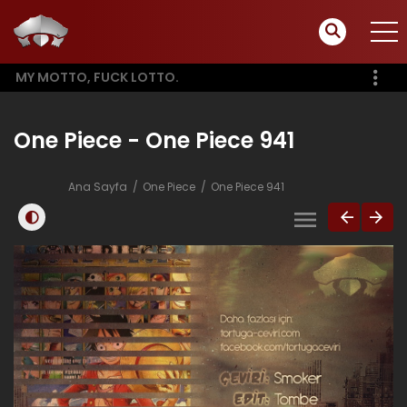
MY MOTTO, FUCK LOTTO.
One Piece - One Piece 941
Ana Sayfa
One Piece
One Piece 941