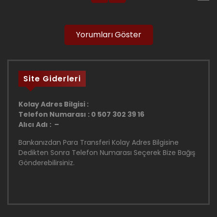
Yorumları Göster
Site Giderleri
Kolay Adres Bilgisi :
Telefon Numarası : 0 507 302 39 16
Alıcı Adı : –
Bankanızdan Para Transferi Kolay Adres Bilgisine
Dedikten Sonra Telefon Numarası Seçerek Bize Bağış
Gönderebilirsiniz.