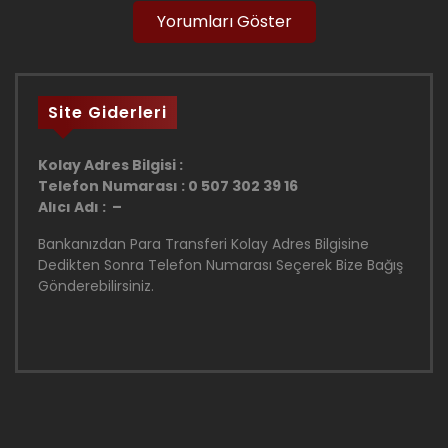
Yorumları Göster
Site Giderleri
Kolay Adres Bilgisi :
Telefon Numarası : 0 507 302 39 16
Alıcı Adı : –
Bankanızdan Para Transferi Kolay Adres Bilgisine
Dedikten Sonra Telefon Numarası Seçerek Bize Bağış
Gönderebilirsiniz.