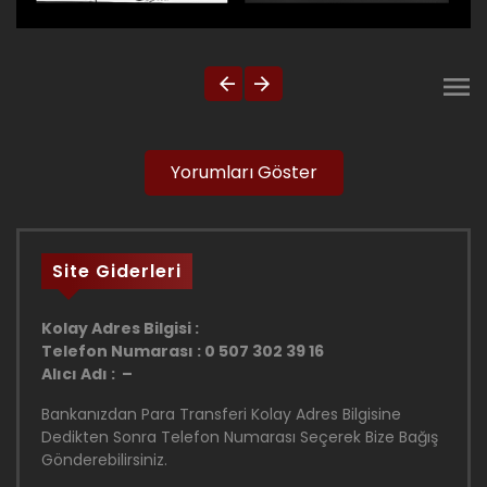
Yorumları Göster
Site Giderleri
Kolay Adres Bilgisi :
Telefon Numarası : 0 507 302 39 16
Alıcı Adı : –
Bankanızdan Para Transferi Kolay Adres Bilgisine
Dedikten Sonra Telefon Numarası Seçerek Bize Bağış
Gönderebilirsiniz.