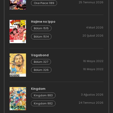
25 Temmuz 2026
One Piece 1189
Hajime no Ippo
4 Mart 2026
Bölüm 1515
20 Şubat 2026
Bölüm 1514
Vagabond
16 Mayıs 2022
Bölüm 327
16 Mayıs 2022
Bölüm 326
Kingdom
3 Ağustos 2026
Kingdom 883
24 Temmuz 2026
Kingdom 882