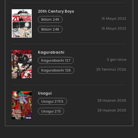
20th Century Boys
16 Mayıs 2022
Bölüm 249
16 Mayıs 2022
Bölüm 248
Kagurabachi
3 gün önce
Kagurabachi 127
29 Temmuz 2026
Kagurabachi 126
Usogui
28 Haziran 2026
Usogui 273.5
28 Haziran 2026
Usogui 273