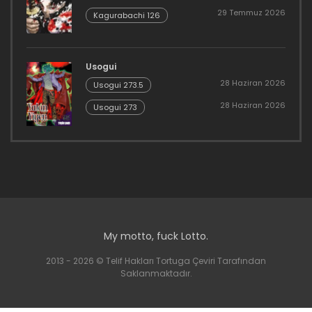
29 Temmuz 2026
Kagurabachi 126
Usogui
28 Haziran 2026
Usogui 273.5
28 Haziran 2026
Usogui 273
My motto, fuck Lotto.
2013 - 2026 © Telif Hakları Tortuga Çeviri Tarafından
Saklanmaktadır.