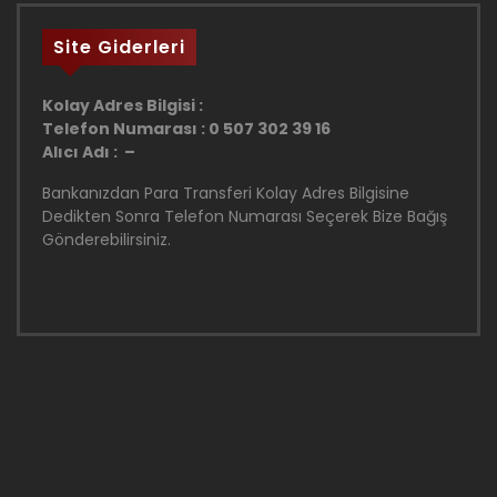
Site Giderleri
Kolay Adres Bilgisi :
Telefon Numarası : 0 507 302 39 16
Alıcı Adı : –
Bankanızdan Para Transferi Kolay Adres Bilgisine
Dedikten Sonra Telefon Numarası Seçerek Bize Bağış
Gönderebilirsiniz.