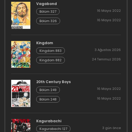
Vagabond
16 Mayıs 2022
Bölüm 327
16 Mayıs 2022
Bölüm 326
Kingdom
3 Ağustos 2026
Kingdom 883
24 Temmuz 2026
Kingdom 882
20th Century Boys
16 Mayıs 2022
Bölüm 249
16 Mayıs 2022
Bölüm 248
Kagurabachi
3 gün önce
Kagurabachi 127