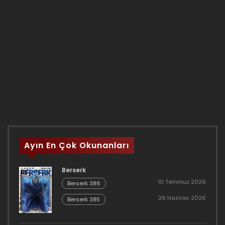
Ayın En Çok Okunanları
Berserk
10 Temmuz 2026
Berserk 386
26 Haziran 2026
Berserk 385