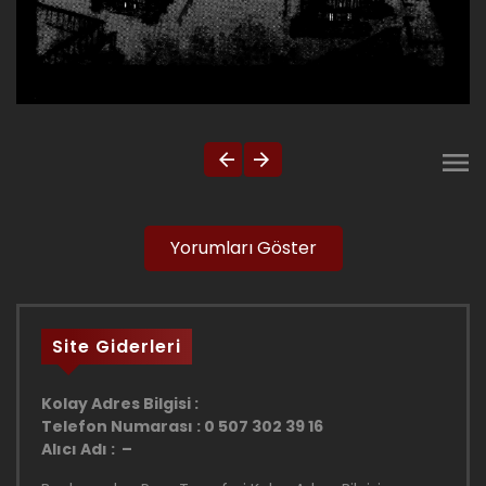
Yorumları Göster
Site Giderleri
Kolay Adres Bilgisi :
Telefon Numarası : 0 507 302 39 16
Alıcı Adı : –