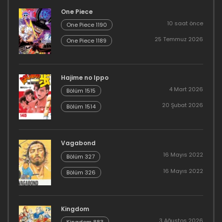
One Piece
10 saat önce
One Piece 1190
25 Temmuz 2026
One Piece 1189
Hajime no Ippo
4 Mart 2026
Bölüm 1515
20 Şubat 2026
Bölüm 1514
Vagabond
16 Mayıs 2022
Bölüm 327
16 Mayıs 2022
Bölüm 326
Kingdom
3 Ağustos 2026