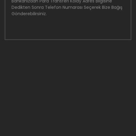
Bankanızdan Para Transferi Kolay Adres Bilgisine
Dedikten Sonra Telefon Numarası Seçerek Bize Bağış
Gönderebilirsiniz.