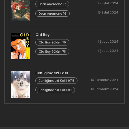
15 Eylül 2024
Dear Anemone 17
15 Eylül 2024
Dear Anemone 16
Old Boy
1 Şubat 2024
Old Boy Bölüm 79
1 Şubat 2024
Old Boy Bölüm 78
Benliğimdeki Katil
10 Temmuz 2024
Benliğimdeki Katil 97.5
10 Temmuz 2024
Benliğimdeki Katil 97