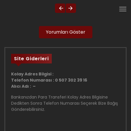
Yorumları Göster
Site Giderleri
Kolay Adres Bilgisi :
Telefon Numarası : 0 507 302 39 16
Alıcı Adı : –
Bankanızdan Para Transferi Kolay Adres Bilgisine
Dedikten Sonra Telefon Numarası Seçerek Bize Bağış
Gönderebilirsiniz.