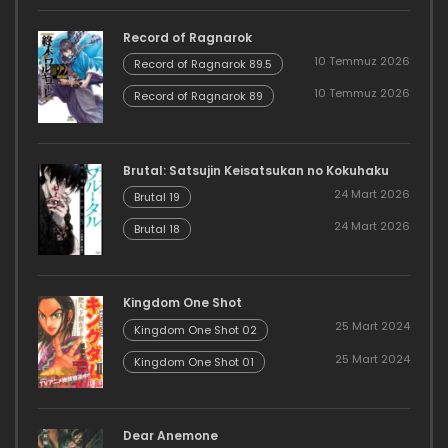
Record of Ragnarok
10 Temmuz 2026
Record of Ragnarok 89.5
10 Temmuz 2026
Record of Ragnarok 89
Brutal: Satsujin Keisatsukan no Kokuhaku
24 Mart 2026
Brutal 19
24 Mart 2026
Brutal 18
Kingdom One Shot
25 Mart 2024
Kingdom One Shot 02
25 Mart 2024
Kingdom One Shot 01
Dear Anemone