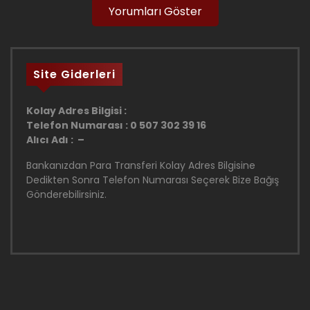
Yorumları Göster
Site Giderleri
Kolay Adres Bilgisi :
Telefon Numarası : 0 507 302 39 16
Alıcı Adı : –
Bankanızdan Para Transferi Kolay Adres Bilgisine
Dedikten Sonra Telefon Numarası Seçerek Bize Bağış
Gönderebilirsiniz.