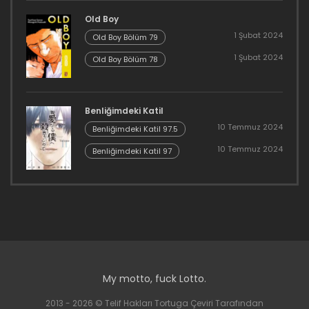
Old Boy
1 Şubat 2024
Old Boy Bölüm 79
1 Şubat 2024
Old Boy Bölüm 78
Benliğimdeki Katil
10 Temmuz 2024
Benliğimdeki Katil 97.5
10 Temmuz 2024
Benliğimdeki Katil 97
My motto, fuck Lotto.
2013 - 2026 © Telif Hakları Tortuga Çeviri Tarafından