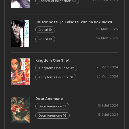
Record of Ragnarok 89
Brutal: Satsujin Keisatsukan no Kokuhaku
24 Mart 2026
Brutal 19
24 Mart 2026
Brutal 18
Kingdom One Shot
25 Mart 2024
Kingdom One Shot 02
25 Mart 2024
Kingdom One Shot 01
Dear Anemone
15 Eylül 2024
Dear Anemone 17
15 Eylül 2024
Dear Anemone 16