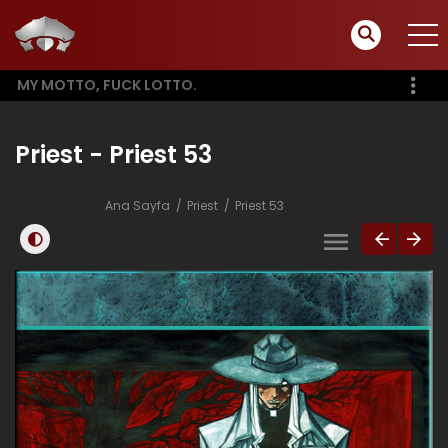
MY MOTTO, FUCK LOTTO.
Priest - Priest 53
Ana Sayfa
Priest
Priest 53