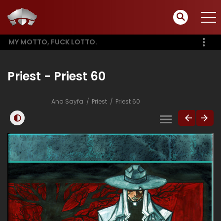
MY MOTTO, FUCK LOTTO.
Priest - Priest 60
Ana Sayfa
Priest
Priest 60