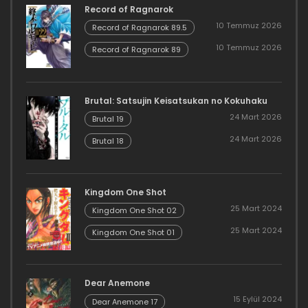
Record of Ragnarok
10 Temmuz 2026
Record of Ragnarok 89.5
10 Temmuz 2026
Record of Ragnarok 89
Brutal: Satsujin Keisatsukan no Kokuhaku
24 Mart 2026
Brutal 19
24 Mart 2026
Brutal 18
Kingdom One Shot
25 Mart 2024
Kingdom One Shot 02
25 Mart 2024
Kingdom One Shot 01
Dear Anemone
15 Eylül 2024
Dear Anemone 17