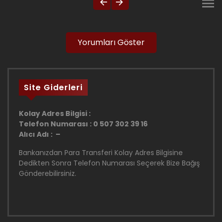
Yorumları Göster
Site Giderleri
Kolay Adres Bilgisi :
Telefon Numarası : 0 507 302 39 16
Alıcı Adı : –
Bankanızdan Para Transferi Kolay Adres Bilgisine
Dedikten Sonra Telefon Numarası Seçerek Bize Bağış
Gönderebilirsiniz.