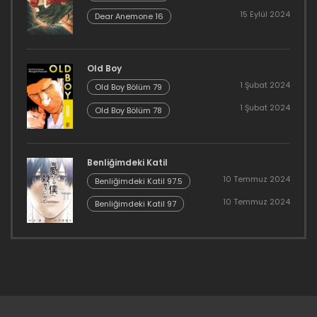
15 Eylül 2024
Dear Anemone 16
Old Boy
1 Şubat 2024
Old Boy Bölüm 79
1 Şubat 2024
Old Boy Bölüm 78
Benliğimdeki Katil
10 Temmuz 2024
Benliğimdeki Katil 97.5
10 Temmuz 2024
Benliğimdeki Katil 97