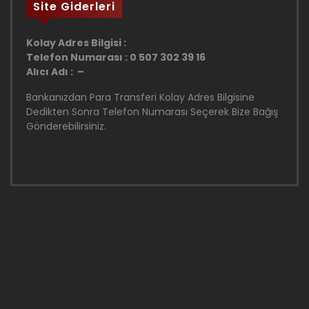
Site Giderleri
Kolay Adres Bilgisi :
Telefon Numarası : 0 507 302 39 16
Alıcı Adı : –
Bankanızdan Para Transferi Kolay Adres Bilgisine
Dedikten Sonra Telefon Numarası Seçerek Bize Bağış
Gönderebilirsiniz.