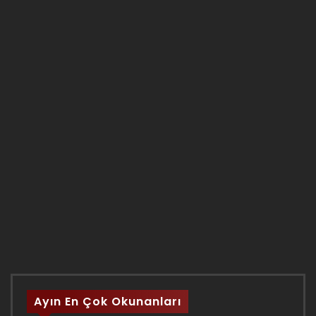
Ayın En Çok Okunanları