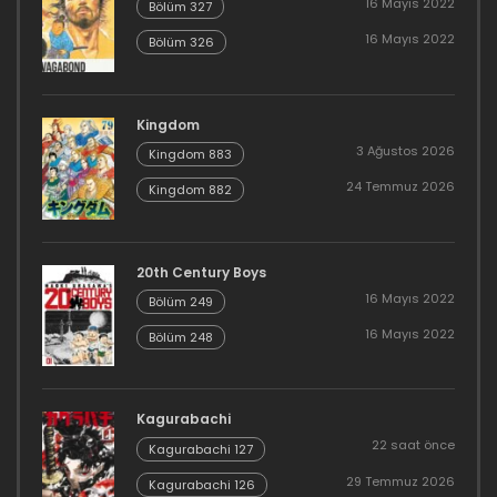
16 Mayıs 2022
Bölüm 327
16 Mayıs 2022
Bölüm 326
Kingdom
3 Ağustos 2026
Kingdom 883
24 Temmuz 2026
Kingdom 882
20th Century Boys
16 Mayıs 2022
Bölüm 249
16 Mayıs 2022
Bölüm 248
Kagurabachi
22 saat önce
Kagurabachi 127
29 Temmuz 2026
Kagurabachi 126