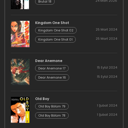
24 Mart 2026
Brutal 18
Kingdom One Shot
25 Mart 2024
Kingdom One Shot 02
25 Mart 2024
Kingdom One Shot 01
Dear Anemone
15 Eylül 2024
Dear Anemone 17
15 Eylül 2024
Dear Anemone 16
Old Boy
1 Şubat 2024
Old Boy Bölüm 79
1 Şubat 2024
Old Boy Bölüm 78