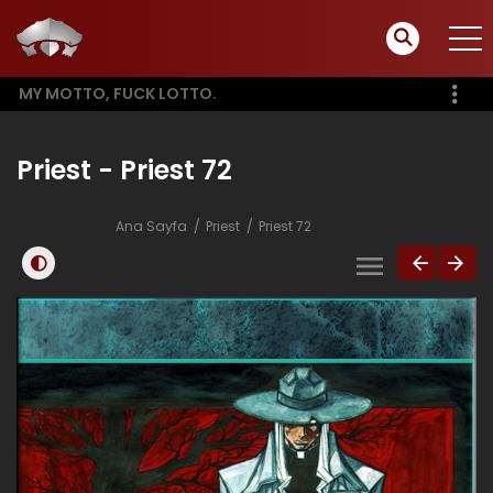
MY MOTTO, FUCK LOTTO.
Priest - Priest 72
Ana Sayfa
Priest
Priest 72