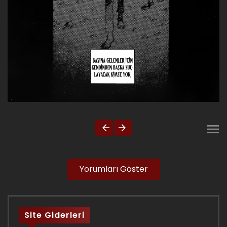
Yorumları Göster
Site Giderleri