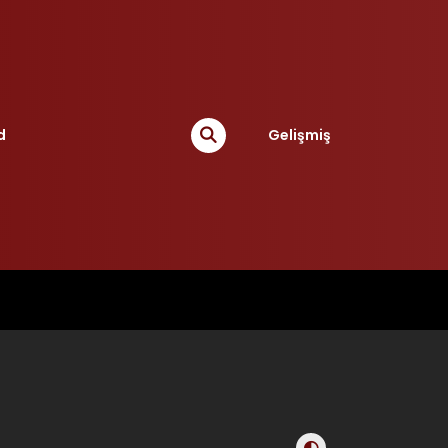
d
Gelişmiş