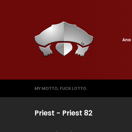
Ana 
MY MOTTO, FUCK LOTTO.
Priest - Priest 82