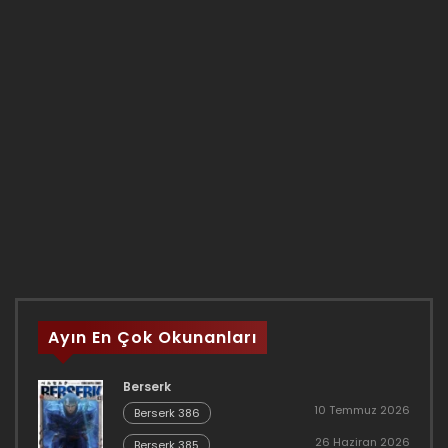
Ayın En Çok Okunanları
Berserk
10 Temmuz 2026
Berserk 386
26 Haziran 2026
Berserk 385