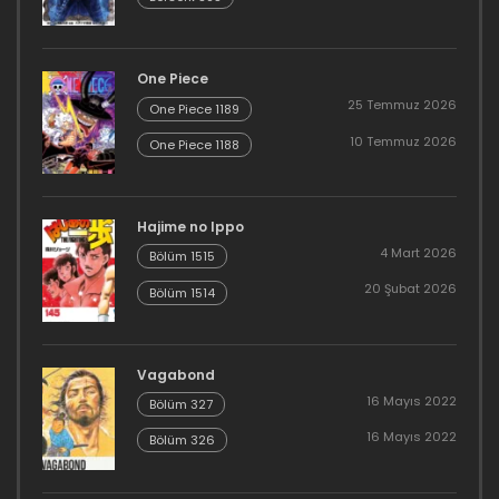
One Piece
25 Temmuz 2026
One Piece 1189
10 Temmuz 2026
One Piece 1188
Hajime no Ippo
4 Mart 2026
Bölüm 1515
20 Şubat 2026
Bölüm 1514
Vagabond
16 Mayıs 2022
Bölüm 327
16 Mayıs 2022
Bölüm 326