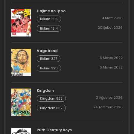
Hajime no Ippo
4 Mart 2026
Bölüm 1515
20 Şubat 2026
Bölüm 1514
Vagabond
16 Mayıs 2022
Bölüm 327
16 Mayıs 2022
Bölüm 326
Kingdom
3 Ağustos 2026
Kingdom 883
24 Temmuz 2026
Kingdom 882
20th Century Boys