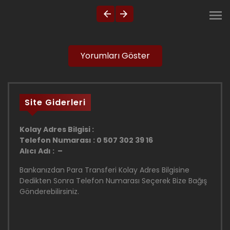
Yorumları Göster
Site Giderleri
Kolay Adres Bilgisi :
Telefon Numarası : 0 507 302 39 16
Alıcı Adı : –
Bankanızdan Para Transferi Kolay Adres Bilgisine
Dedikten Sonra Telefon Numarası Seçerek Bize Bağış
Gönderebilirsiniz.