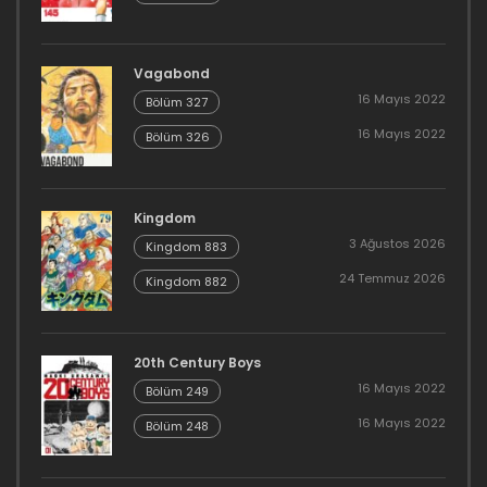
Vagabond
16 Mayıs 2022
Bölüm 327
16 Mayıs 2022
Bölüm 326
Kingdom
3 Ağustos 2026
Kingdom 883
24 Temmuz 2026
Kingdom 882
20th Century Boys
16 Mayıs 2022
Bölüm 249
16 Mayıs 2022
Bölüm 248