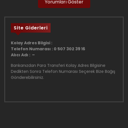
Yorumları Göster
Site Giderleri
Kolay Adres Bilgisi :
Telefon Numarası : 0 507 302 39 16
Alıcı Adı : –
Bankanızdan Para Transferi Kolay Adres Bilgisine
Dedikten Sonra Telefon Numarası Seçerek Bize Bağış
Gönderebilirsiniz.