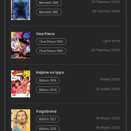
10 Temmuz 2026
Berserk 386
26 Haziran 2026
Berserk 385
One Piece
1 gün önce
One Piece 1190
25 Temmuz 2026
One Piece 1189
Hajime no Ippo
4 Mart 2026
Bölüm 1515
20 Şubat 2026
Bölüm 1514
Vagabond
16 Mayıs 2022
Bölüm 327
16 Mayıs 2022
Bölüm 326