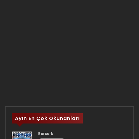
Ayın En Çok Okunanları
Berserk