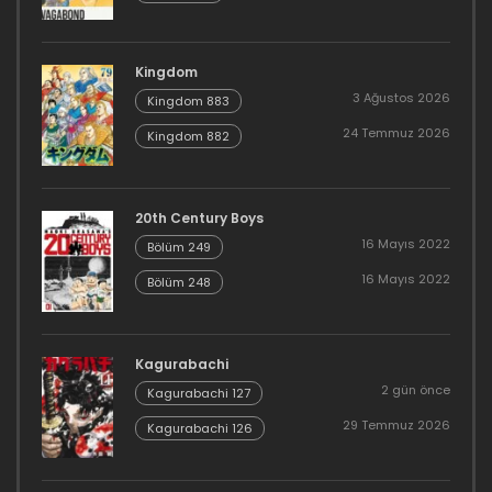
Kingdom
3 Ağustos 2026
Kingdom 883
24 Temmuz 2026
Kingdom 882
20th Century Boys
16 Mayıs 2022
Bölüm 249
16 Mayıs 2022
Bölüm 248
Kagurabachi
2 gün önce
Kagurabachi 127
29 Temmuz 2026
Kagurabachi 126