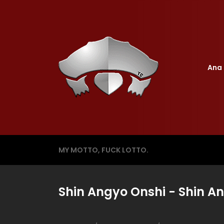
Ana 
MY MOTTO, FUCK LOTTO.
Shin Angyo Onshi - Shin An