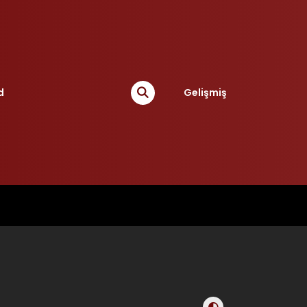
d
Gelişmiş