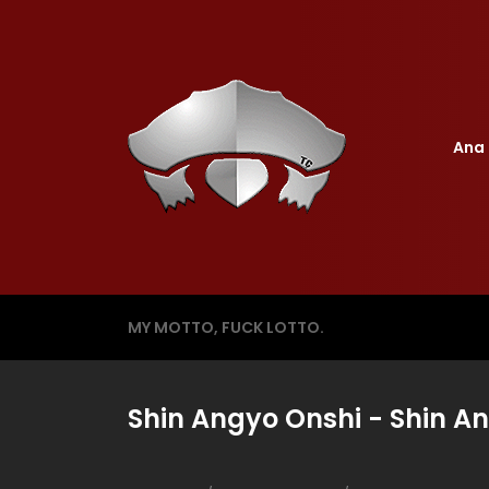
Ana 
MY MOTTO, FUCK LOTTO.
Shin Angyo Onshi - Shin An