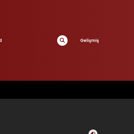
d
Gelişmiş