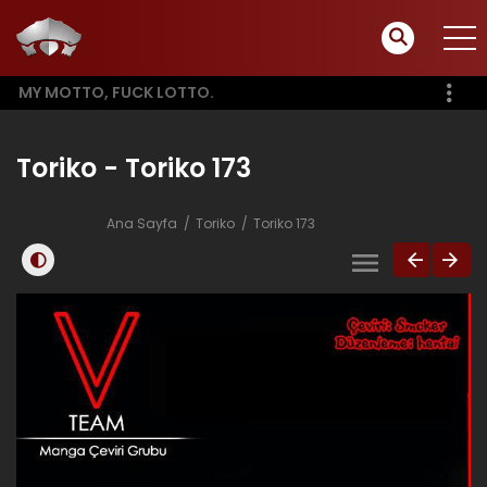
MY MOTTO, FUCK LOTTO.
Toriko - Toriko 173
Ana Sayfa
Toriko
Toriko 173