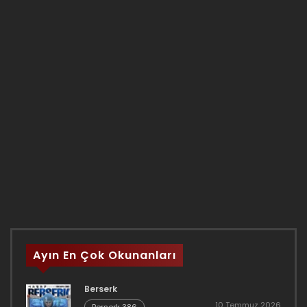
Ayın En Çok Okunanları
Berserk
10 Temmuz 2026
Berserk 386