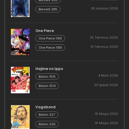
26 Haziran 2026
Berserk 385
One Piece
25 Temmuz 2026
One Piece 1189
10 Temmuz 2026
One Piece 1188
Hajime no Ippo
4 Mart 2026
Bölüm 1515
20 Şubat 2026
Bölüm 1514
Vagabond
16 Mayıs 2022
Bölüm 327
16 Mayıs 2022
Bölüm 326